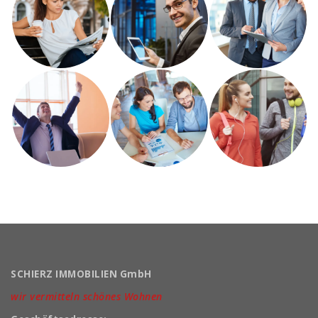
SCHIERZ IMMOBILIEN GmbH
wir vermitteln schönes Wohnen