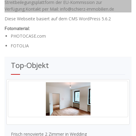
Streitbeilegungsplattform der EU-Kommission zur
Verfügung.Kontakt per Mail:
info@schierz-immobilien.de
Diese Webseite basiert auf dem CMS
WordPress 5.6.2
Fotomaterial:
PHOTOCASE.com
FOTOLIA
Top-Objekt
Frisch renovierte 2 Zimmer in Wedding