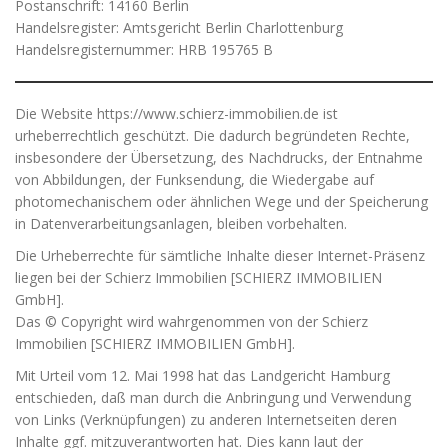
Postanschrift: 14160 Berlin
Handelsregister: Amtsgericht Berlin Charlottenburg
Handelsregisternummer: HRB 195765 B
Die Website
https://www.schierz-immobilien.de
ist
urheberrechtlich geschützt. Die dadurch begründeten Rechte,
insbesondere der Übersetzung, des Nachdrucks, der Entnahme
von Abbildungen, der Funksendung, die Wiedergabe auf
photomechanischem oder ähnlichen Wege und der Speicherung
in Datenverarbeitungsanlagen, bleiben vorbehalten.
Die Urheberrechte für sämtliche Inhalte dieser Internet-Präsenz
liegen bei der Schierz Immobilien [SCHIERZ IMMOBILIEN
GmbH].
Das © Copyright wird wahrgenommen von der Schierz
Immobilien [SCHIERZ IMMOBILIEN GmbH].
Mit Urteil vom 12. Mai 1998 hat das Landgericht Hamburg
entschieden, daß man durch die Anbringung und Verwendung
von Links (Verknüpfungen) zu anderen Internetseiten deren
Inhalte ggf. mitzuverantworten hat. Dies kann laut der