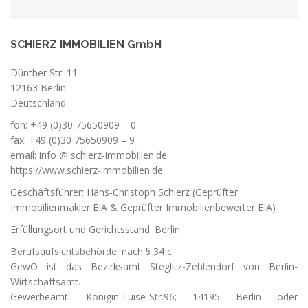
SCHIERZ IMMOBILIEN GmbH
Dünther Str. 11
12163 Berlin
Deutschland
fon: +49 (0)30 75650909 – 0
fax: +49 (0)30 75650909 – 9
email: info @ schierz-immobilien.de
https://www.schierz-immobilien.de
Geschäftsführer: Hans-Christoph Schierz
(Geprüfter
Immobilienmakler EIA & Geprüfter Immobilienbewerter EIA)
Erfüllungsort und Gerichtsstand: Berlin
Berufsaufsichtsbehörde: nach § 34 c
GewO ist das Bezirksamt Steglitz-Zehlendorf von Berlin-
Wirtschaftsamt.
Gewerbeamt: Königin-Luise-Str.96; 14195 Berlin oder