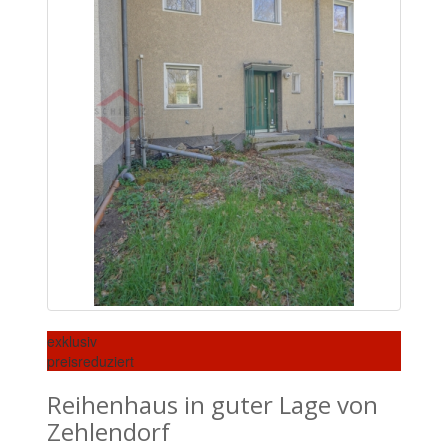
exklusiv
preisreduziert
Reihenhaus in guter Lage von
Zehlendorf