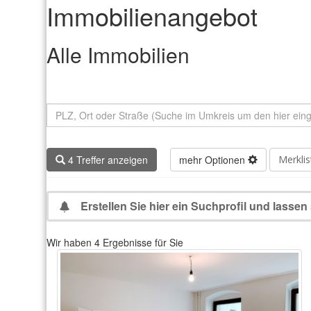
Immobilien­angebot
Alle Immobilien
Merkli
4 Treffer anzeigen
mehr Optionen
Erstellen Sie hier ein Suchprofil und lasse
Wir haben 4 Ergebnisse für Sie