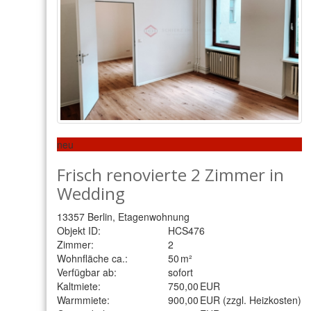
neu
Frisch renovierte 2 Zimmer in
Wedding
13357 Berlin, Etagenwohnung
Objekt ID:
HCS476
Zimmer:
2
Wohnfläche ca.:
50 m²
Verfügbar ab:
sofort
Kaltmiete:
750,00 EUR
Warmmiete:
900,00 EUR (zzgl. Heizkosten)