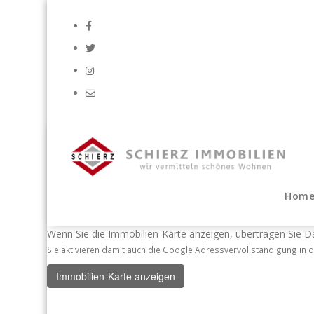
Zum
Inhalt
springen
wir vermitteln schönes Wohnen...
Hom
Wenn Sie die Immobilien-Karte anzeigen, übertragen Sie 
Sie aktivieren damit auch die Google Adressvervollständigung in 
Immobilien-Karte anzeigen