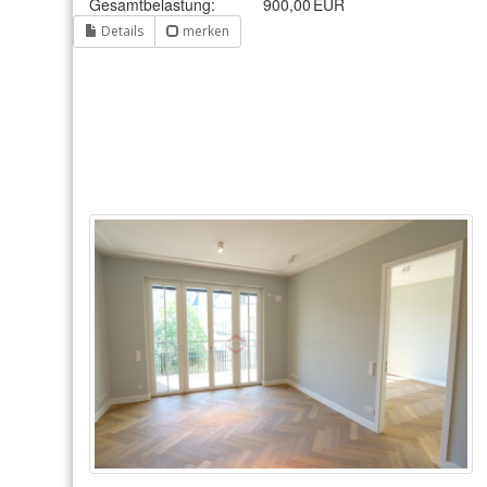
Gesamtbelastung:
900,00 EUR
Details
merken