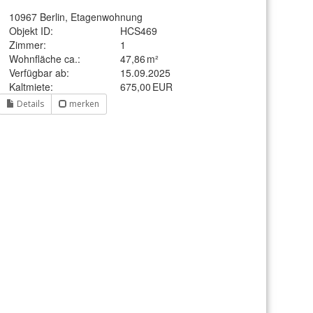
10967 Berlin, Etagenwohnung
Objekt ID:
HCS469
Zimmer:
1
Wohnfläche ca.:
47,86 m²
Verfügbar ab:
15.09.2025
Kaltmiete:
675,00 EUR
Details
merken