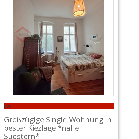
neu
Großzügige Single-Wohnung in
bester Kiezlage *nahe
Südstern*