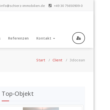
info@schierz-immobilien.de
+49 30 75650909-0
s
Referenzen
Kontakt
Start
/
Client
/
3docean
Top-Objekt