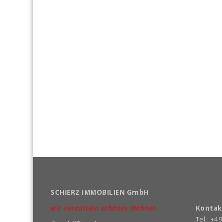
SCHIERZ IMMOBILIEN GmbH
wir vermitteln schönes Wohnen
Kontak
Tel.: +4