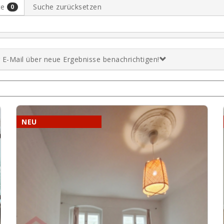
te
Suche zurücksetzen
0
er E-Mail über neue Ergebnisse benachrichtigen!
NEU