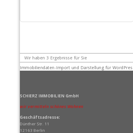
Wir haben 3 Ergebnisse für Sie
Immobiliendaten-Import und Darstellung für WordPr
SCHIERZ IMMOBILIEN GmbH
wir vermitteln schönes Wohnen
Geschäftsadresse:
Dünther Str. 11
12163 Berlin