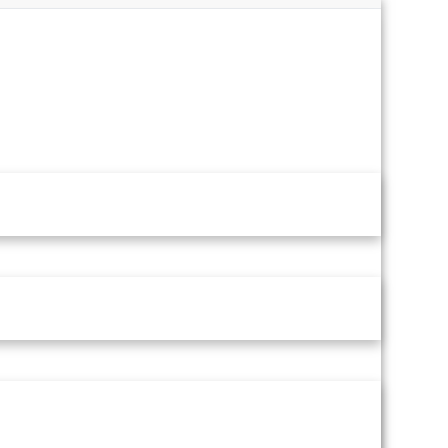
info@schierz-immobilien.de
+49 30 75650909-0