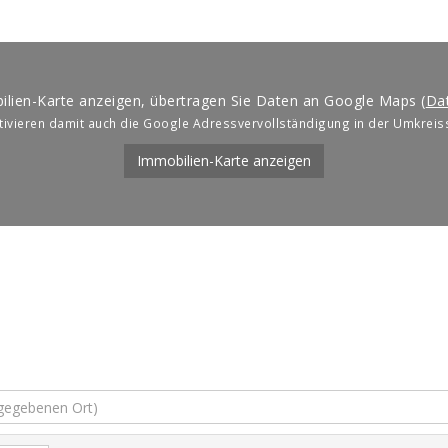
ilien-Karte anzeigen, übertragen Sie Daten an Google Maps (
Da
ktivieren damit auch die Google Adressvervollständigung in der Umkreis
Immobilien-Karte anzeigen