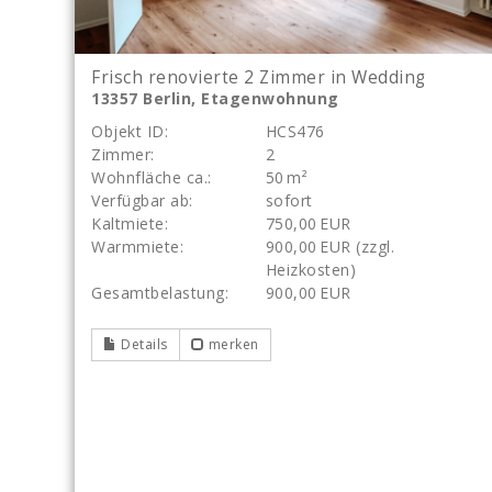
Frisch renovierte 2 Zimmer in Wedding
13357 Berlin, Etagenwohnung
Objekt ID:
HCS476
Zimmer:
2
Wohnfläche ca.:
50 m²
Verfügbar ab:
sofort
Kaltmiete:
750,00 EUR
Warmmiete:
900,00 EUR (zzgl.
Heizkosten)
Gesamtbelastung:
900,00 EUR
Details
merken