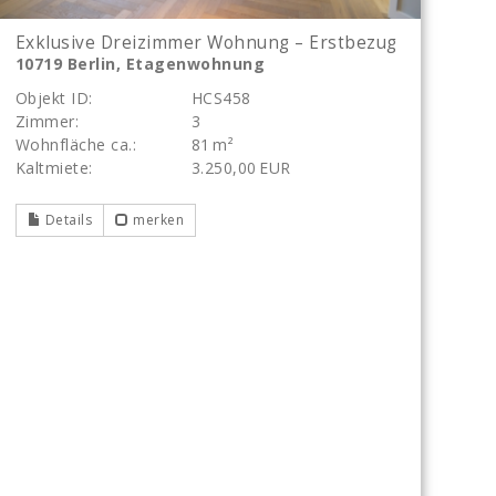
Exklusive Dreizimmer Wohnung – Erstbezug
10719 Berlin, Etagenwohnung
Objekt ID:
HCS458
Zimmer:
3
Wohnfläche ca.:
81 m²
Kaltmiete:
3.250,00 EUR
Details
merken