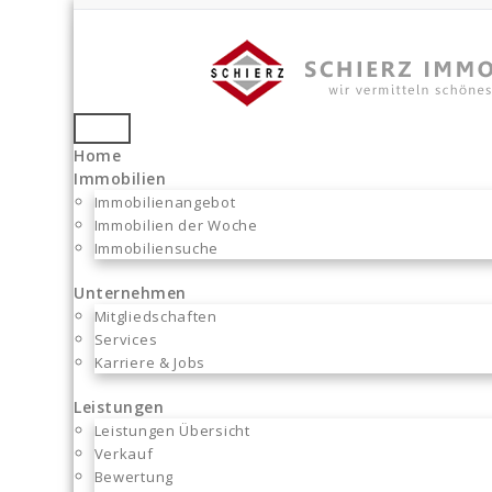
Zum
Inhalt
springen
Toggle
Home
navigation
wir vermitteln schönes Wohnen...
Immobilien
Immobilienangebot
Immobilien der Woche
Immobiliensuche
Unternehmen
Mitgliedschaften
Services
Karriere & Jobs
Leistungen
Leistungen Übersicht
Verkauf
Bewertung