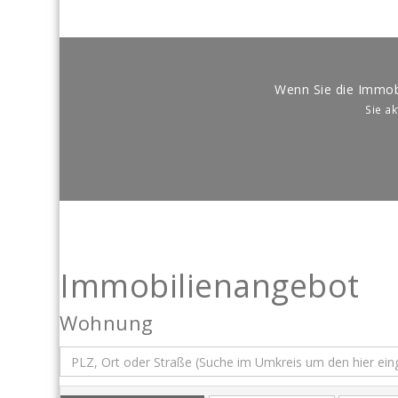
Wenn Sie die Immob
Sie a
Immobilien­angebot
Wohnung